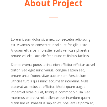
About Project
Lorem ipsum dolor sit amet, consectetur adipiscing
elit. Vivamus ac consectetur odio, et fringilla justo.
Aliquam elit eros, molestie iaculis vehicula pharetra,
ornare vel elit. Duis eleifend nunc et finibus facilisis.
Donec viverra purus lacinia nibh efficitur efficitur ac vel
tortor. Sed eget nunc varius, congue sapien sed,
ornare arcu. Donec vitae auctor sem. Vestibulum
ultricies turpis quis nunc accumsan interdum. Nulla
placerat ac lectus et efficitur. Morbi quam augue,
imperdiet vitae dui at, tristique commodo nulla. Sed
maximus pharetra mi, pellentesque interdum quam
dignissim et. Phasellus sapien ex, posuere ut porta ac,