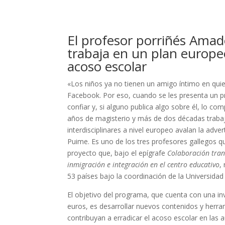
El profesor porriñés Ama
trabaja en un plan europe
acoso escolar
«Los niños ya no tienen un amigo íntimo en quie
Facebook. Por eso, cuando se les presenta un p
confiar y, si alguno publica algo sobre él, lo co
años de magisterio y más de dos décadas trab
interdisciplinares a nivel europeo avalan la ad
Puime. Es uno de los tres profesores gallegos q
proyecto que, bajo el epígrafe
Colaboración tran
inmigración e integración en el centro educativo
,
53 países bajo la coordinación de la Universidad
El objetivo del programa, que cuenta con una in
euros, es desarrollar nuevos contenidos y her
contribuyan a erradicar el acoso escolar en las a