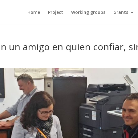
Home
Project
Working groups
Grants
en un amigo en quien confiar, s