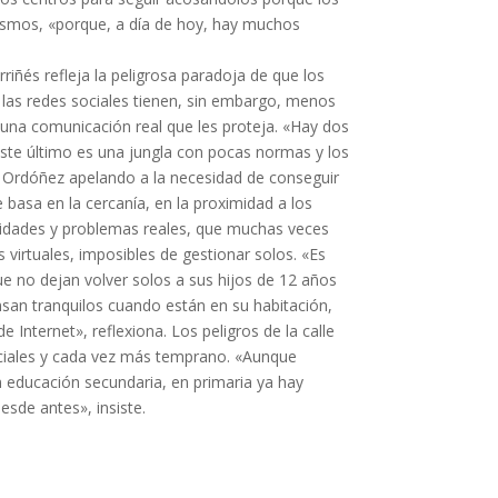
smos, «porque, a día de hoy, hay muchos
riñés refleja la peligrosa paradoja de que los
las redes sociales tienen, sin embargo, menos
e una comunicación real que les proteja. «Hay dos
. Este último es una jungla con pocas normas y los
 Ordóñez apelando a la necesidad de conseguir
e basa en la cercanía, en la proximidad a los
idades y problemas reales, que muchas veces
s virtuales, imposibles de gestionar solos. «Es
e no dejan volver solos a sus hijos de 12 años
san tranquilos cuando están en su habitación,
e Internet», reflexiona. Los peligros de la calle
ociales y cada vez más temprano. «Aunque
 educación secundaria, en primaria ya hay
esde antes», insiste.