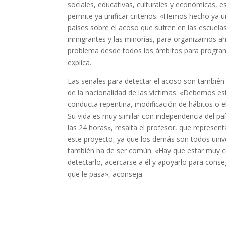
sociales, educativas, culturales y económicas, e
permite ya unificar criterios. «Hemos hecho ya 
países sobre el acoso que sufren en las escuelas
inmigrantes y las minorías, para organizarnos ah
problema desde todos los ámbitos para programa
explica.
Las señales para detectar el acoso son también
de la nacionalidad de las víctimas. «Debemos es
conducta repentina, modificación de hábitos o el
Su vida es muy similar con independencia del p
las 24 horas», resalta el profesor, que represent
este proyecto, ya que los demás son todos univer
también ha de ser común. «Hay que estar muy c
detectarlo, acercarse a él y apoyarlo para conse
que le pasa», aconseja.