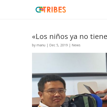
«Los niños ya no tien
by
manu
|
Dec 5, 2019
|
News