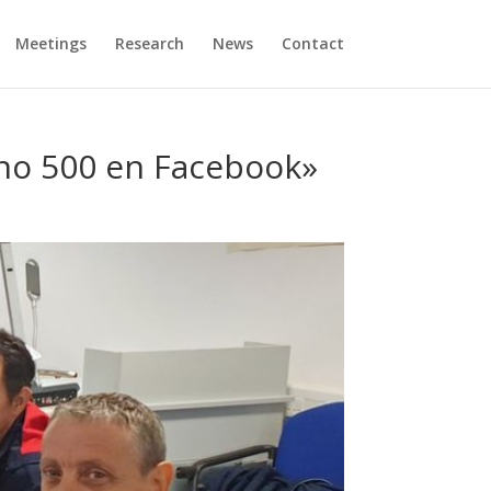
Meetings
Research
News
Contact
ino 500 en Facebook»